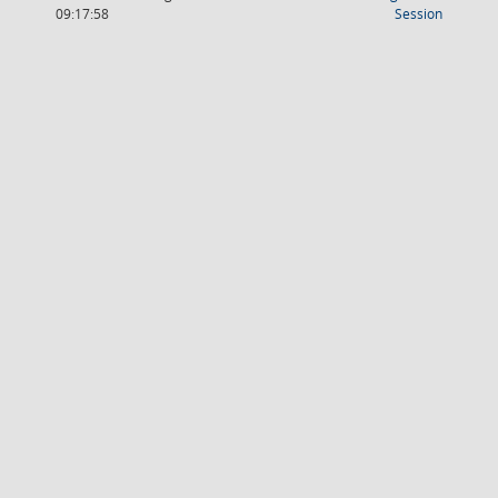
(Wird in
09:17:58
Session