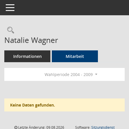
Toggle navigation
Rechercheauswahl
Natalie Wagner
Informationen
Mitarbeit
Wahlperiode 2004 - 2009
Keine Daten gefunden.
Letzte Änderung: 09.08.2026
Software:
Sitzungsdienst