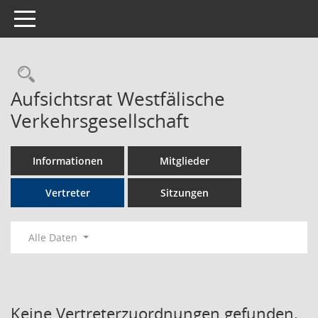
Toggle navigation
Rechercheauswahl
Aufsichtsrat Westfälische
Verkehrsgesellschaft
Informationen
Mitglieder
Vertreter
Sitzungen
Alle Daten
Keine Vertreterzuordnungen gefunden.