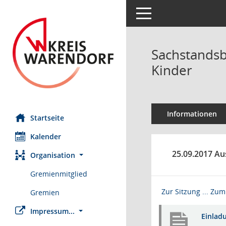
Toggle navigation
Sachstandsb
Kinder
Informationen
Startseite
Kalender
25.09.2017 Au
Organisation
Gremienmitglied
Zur Sitzung ...
Zum 
Gremien
Impressum...
Einlad