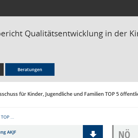
ericht Qualitätsentwicklung in der K
Beratungen
sschuss für Kinder, Jugendliche und Familien TOP 5 öffentli
TOP ...
NÖ
ung AKJF