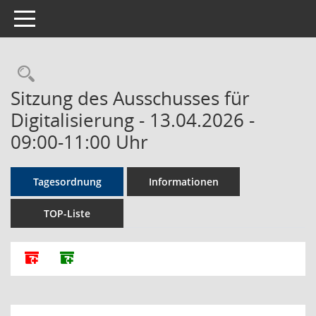
Toggle navigation
Rechercheauswahl
Sitzung des Ausschusses für
Digitalisierung - 13.04.2026 -
09:00-11:00 Uhr
Tagesordnung
Informationen
TOP-Liste
Alle Dokumente zu dieser Sitzung zusammenfassen
Dokumente ohne Anlagen zusammenfassen