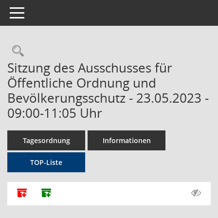
Toggle navigation
Rechercheauswahl
Sitzung des Ausschusses für
Öffentliche Ordnung und
Bevölkerungsschutz - 23.05.2023 -
09:00-11:05 Uhr
Tagesordnung
Informationen
TOP-Liste
Alle Dokumente zu dieser Sitzung zusammenfassen
Dokumente ohne Anlagen zusammenfassen