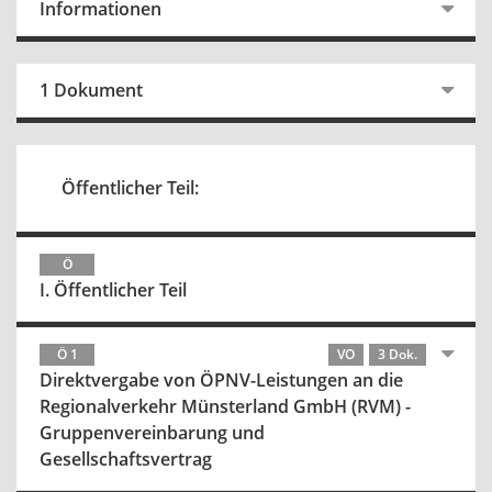
Informationen
1 Dokument
Öffentlicher Teil:
Ö
I. Öffentlicher Teil
Ö 1
VO
3 Dok.
Direktvergabe von ÖPNV-Leistungen an die
Regionalverkehr Münsterland GmbH (RVM) -
Gruppenvereinbarung und
Gesellschaftsvertrag