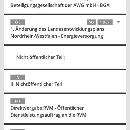
Beteiligungsgesellschaft der AWG mbH - BGA
Ö 6
VO
1 Dok.
1. Änderung des Landesentwicklungsplans
Nordrhein-Westfalen - Energieversorgung
Nicht öffentlicher Teil:
N
II. Nichtöffentlicher Teil
N 1
Direktvergabe RVM - Öffentlicher
Dienstleistungsauftrag an die RVM