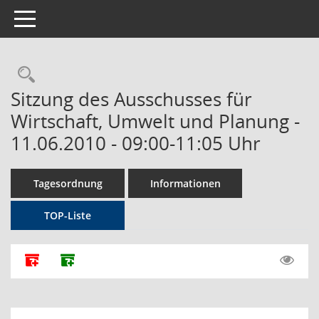
Toggle navigation
Rechercheauswahl
Sitzung des Ausschusses für
Wirtschaft, Umwelt und Planung -
11.06.2010 - 09:00-11:05 Uhr
Tagesordnung
Informationen
TOP-Liste
Alle Dokumente zu dieser Sitzung zusammenfassen
Dokumente ohne Anlagen zusammenfassen