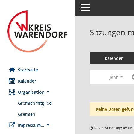
Toggle navigation
Sitzungen mi
Kalender
Startseite
Jahr
Kalender
Organisation
Gremienmitglied
Keine Daten gefun
Gremien
Impressum...
Letzte Änderung: 05.08.