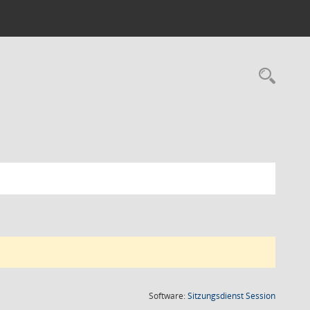
Rec
(Wird in
Software:
Sitzungsdienst
Session