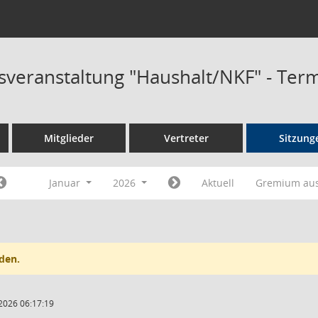
sveranstaltung "Haushalt/NKF" - Ter
Mitglieder
Vertreter
Sitzung
Januar
2026
Aktuell
Gremium au
den.
2026 06:17:19