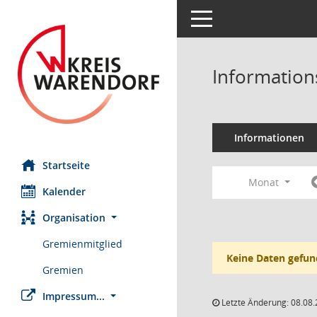
Toggle navigation
Information
Informationen
Startseite
Monat
Kalender
Organisation
Gremienmitglied
Keine Daten gefun
Gremien
Impressum...
Letzte Änderung: 08.08.