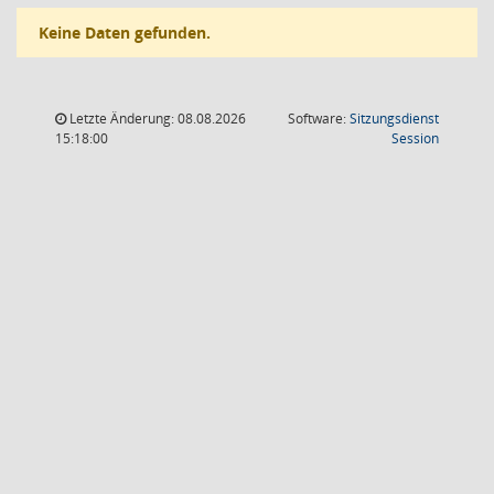
Keine Daten gefunden.
Letzte Änderung: 08.08.2026
Software:
Sitzungsdienst
(Wird in
15:18:00
Session