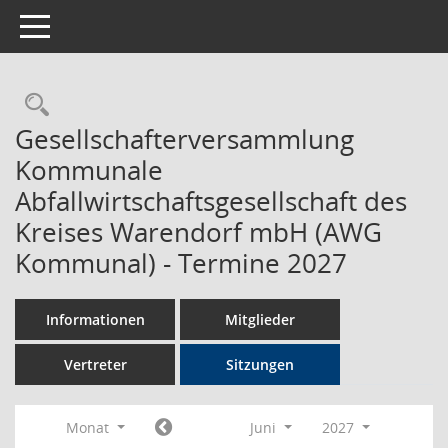
Toggle navigation
Rechercheauswahl
Gesellschafterversammlung
Kommunale
Abfallwirtschaftsgesellschaft des
Kreises Warendorf mbH (AWG
Kommunal) - Termine 2027
Informationen
Mitglieder
Vertreter
Sitzungen
Monat
Juni
2027