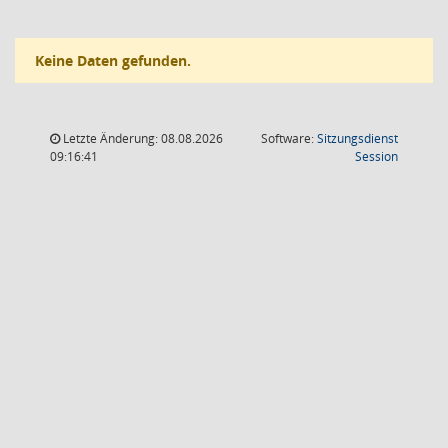
Keine Daten gefunden.
Letzte Änderung: 08.08.2026
Software:
Sitzungsdienst
(Wird in
09:16:41
Session