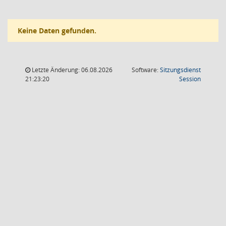
Keine Daten gefunden.
Letzte Änderung: 06.08.2026
Software:
Sitzungsdienst
(Wird in
21:23:20
Session