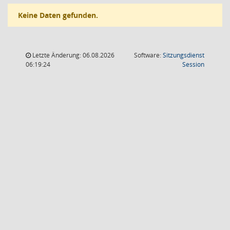
Keine Daten gefunden.
Letzte Änderung: 06.08.2026
Software:
Sitzungsdienst
(Wird in
06:19:24
Session