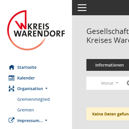
Toggle navigation
Gesellschaf
Kreises Wa
Informationen
Startseite
Kalender
Monat
Organisation
Gremienmitglied
Gremien
Keine Daten gefun
Impressum...