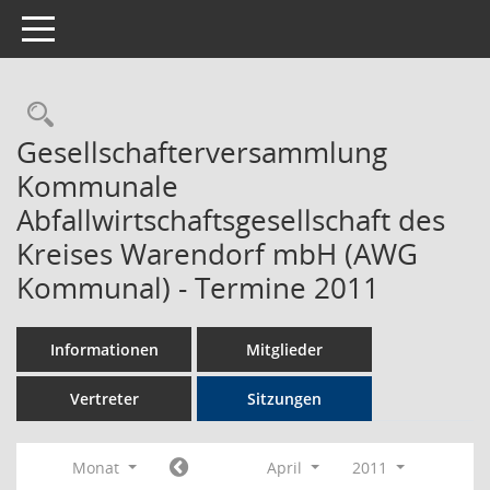
Toggle navigation
Rechercheauswahl
Gesellschafterversammlung
Kommunale
Abfallwirtschaftsgesellschaft des
Kreises Warendorf mbH (AWG
Kommunal) - Termine 2011
Informationen
Mitglieder
Vertreter
Sitzungen
Monat
April
2011