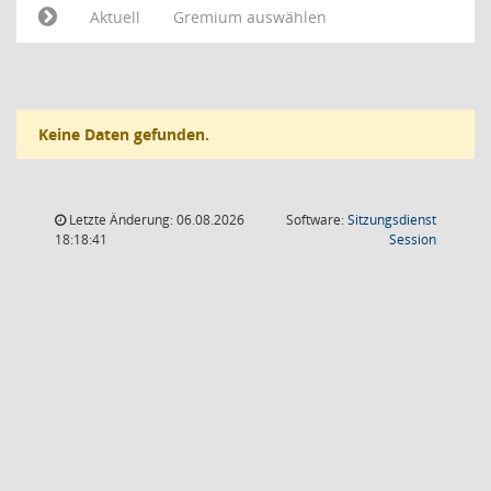
Aktuell
Gremium auswählen
Keine Daten gefunden.
Letzte Änderung: 06.08.2026
Software:
Sitzungsdienst
(Wird in
18:18:41
Session