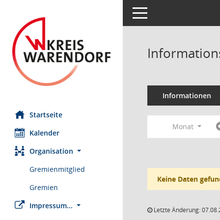
Toggle navigation
Information
Informationen
Startseite
Monat
Kalender
Organisation
Gremienmitglied
Keine Daten gefun
Gremien
Impressum...
Letzte Änderung: 07.08.