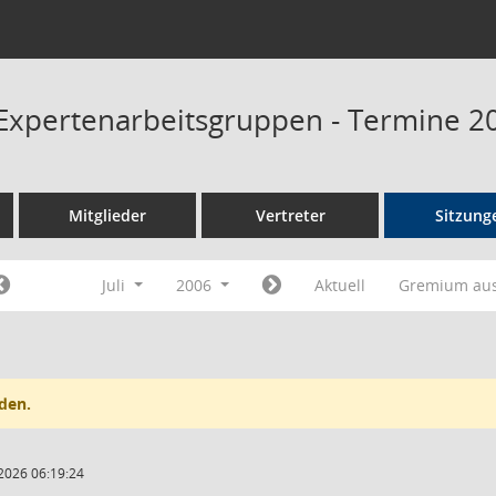
Expertenarbeitsgruppen - Termine 2
Mitglieder
Vertreter
Sitzung
Juli
2006
Aktuell
Gremium au
den.
2026 06:19:24