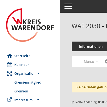
Toggle navigation
WAF 2030 - 
Informationen
Startseite
Monat
Kalender
Organisation
Gremienmitglied
Keine Daten gefun
Gremien
Impressum...
Letzte Änderung: 06.08.