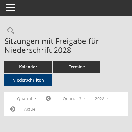
Toggle navigation
Rechercheauswahl
Sitzungen mit Freigabe für
Niederschrift 2028
Kalender
Termine
Niederschriften
Quartal
Quartal 3
2028
Aktuell