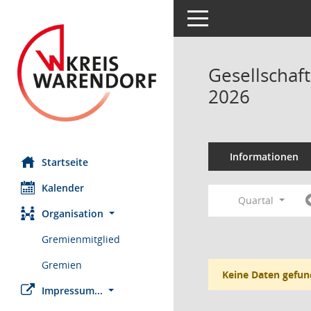
Toggle navigation
Gesellscha
2026
Informationen
Startseite
Kalender
Quartal
Organisation
Gremienmitglied
Gremien
Keine Daten gefun
Impressum...