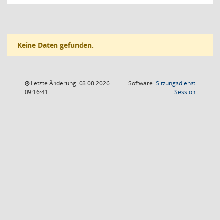
Keine Daten gefunden.
Letzte Änderung: 08.08.2026
Software:
Sitzungsdienst
(Wird in
09:16:41
Session