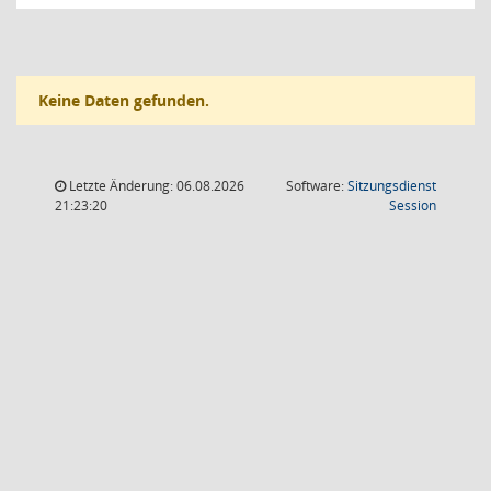
Keine Daten gefunden.
Letzte Änderung: 06.08.2026
Software:
Sitzungsdienst
(Wird in
21:23:20
Session