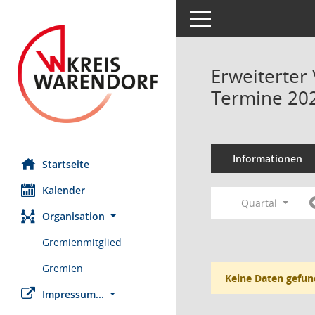
Toggle navigation
Erweiterter
Termine 20
Informationen
Startseite
Kalender
Quartal
Organisation
Gremienmitglied
Gremien
Keine Daten gefun
Impressum...