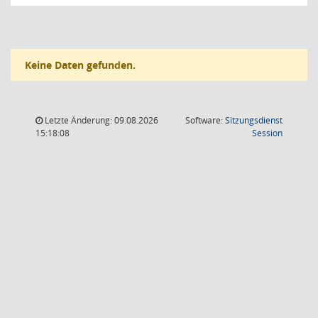
Keine Daten gefunden.
Letzte Änderung: 09.08.2026
Software:
Sitzungsdienst
(Wird in
15:18:08
Session