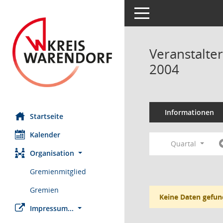
Toggle navigation
Veranstalte
2004
Informationen
Startseite
Kalender
Quartal
Organisation
Gremienmitglied
Gremien
Keine Daten gefun
Impressum...