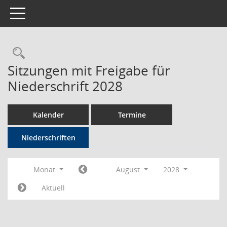
Toggle navigation
Rechercheauswahl
Sitzungen mit Freigabe für
Niederschrift 2028
Kalender
Termine
Niederschriften
Monat
August
2028
Aktuell