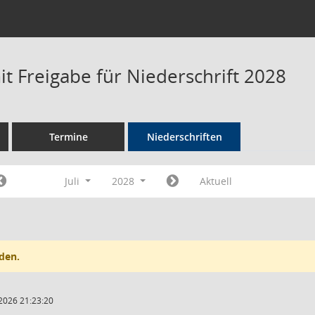
t Freigabe für Niederschrift 2028
Termine
Niederschriften
Juli
2028
Aktuell
den.
2026 21:23:20