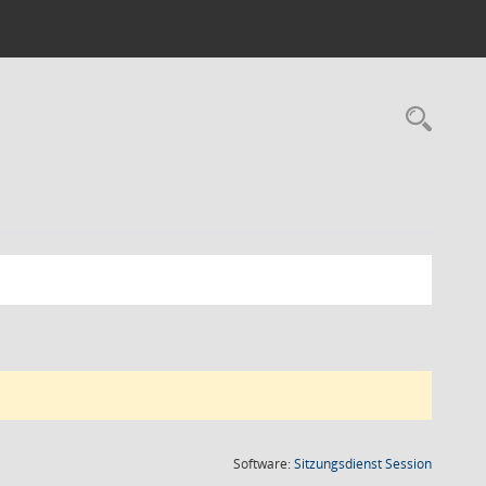
Rec
(Wird in
Software:
Sitzungsdienst
Session