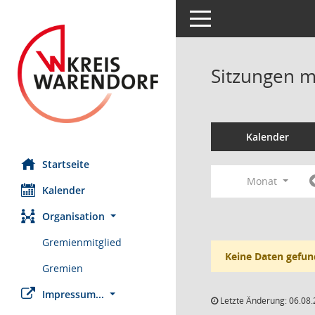
Toggle navigation
Sitzungen mi
Kalender
Startseite
Monat
Kalender
Organisation
Gremienmitglied
Keine Daten gefun
Gremien
Impressum...
Letzte Änderung: 06.08.