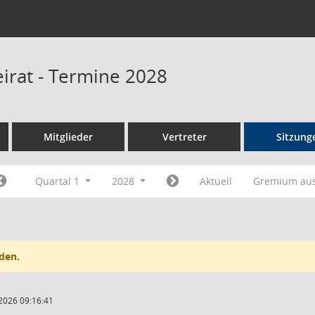
eirat - Termine 2028
Mitglieder
Vertreter
Sitzung
Quartal 1
2028
Aktuell
Gremium au
den.
2026 09:16:41