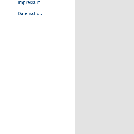
Impressum
Datenschutz