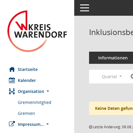
Toggle navigation
Inklusionsb
Informationen
Startseite
Quartal
Kalender
Organisation
Gremienmitglied
Keine Daten gefun
Gremien
Impressum...
Letzte Änderung: 08.08.