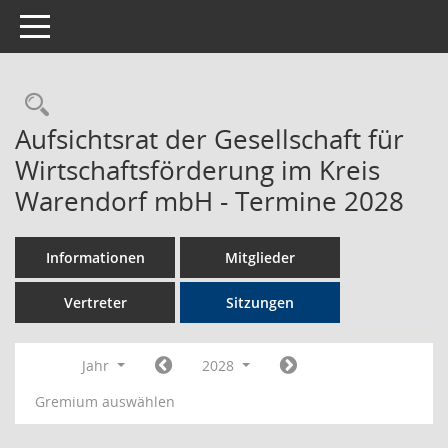
Toggle navigation
Rechercheauswahl
Aufsichtsrat der Gesellschaft für
Wirtschaftsförderung im Kreis
Warendorf mbH - Termine 2028
Informationen
Mitglieder
Vertreter
Sitzungen
Jahr
2028
Gremium auswählen