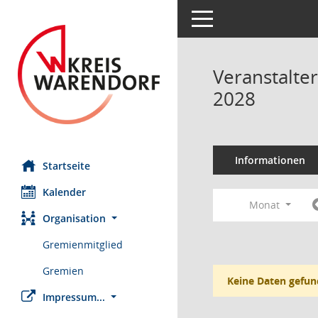
Toggle navigation
Veranstalte
2028
Informationen
Startseite
Kalender
Monat
Organisation
Gremienmitglied
Gremien
Keine Daten gefun
Impressum...