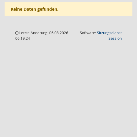
Keine Daten gefunden.
Letzte Änderung: 06.08.2026
Software:
Sitzungsdienst
(Wird in
06:19:24
Session