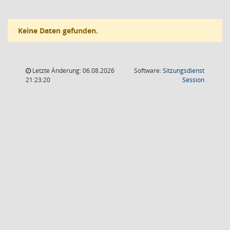
Keine Daten gefunden.
Letzte Änderung: 06.08.2026
Software:
Sitzungsdienst
(Wird in
21:23:20
Session