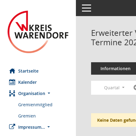
Toggle navigation
Erweiterter
Termine 20
Informationen
Startseite
Kalender
Quartal
Organisation
Gremienmitglied
Gremien
Keine Daten gefun
Impressum...