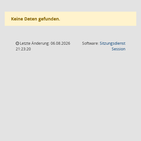
Keine Daten gefunden.
Letzte Änderung: 06.08.2026
Software:
Sitzungsdienst
(Wird in
21:23:20
Session