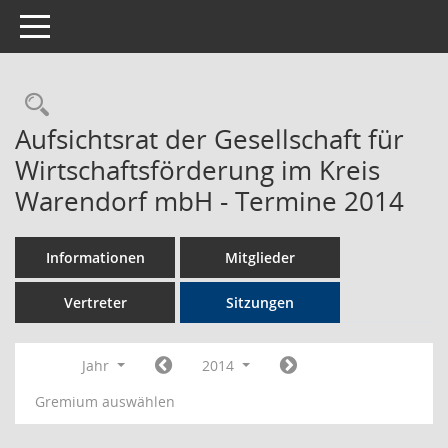
Toggle navigation
Rechercheauswahl
Aufsichtsrat der Gesellschaft für
Wirtschaftsförderung im Kreis
Warendorf mbH - Termine 2014
Informationen
Mitglieder
Vertreter
Sitzungen
Jahr
2014
Gremium auswählen