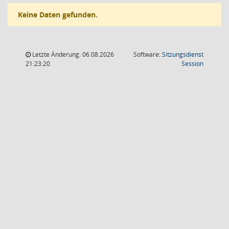
Keine Daten gefunden.
Letzte Änderung: 06.08.2026
Software:
Sitzungsdienst
(Wird in
21:23:20
Session