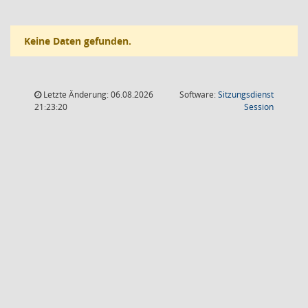
Keine Daten gefunden.
Letzte Änderung: 06.08.2026
Software:
Sitzungsdienst
(Wird in
21:23:20
Session