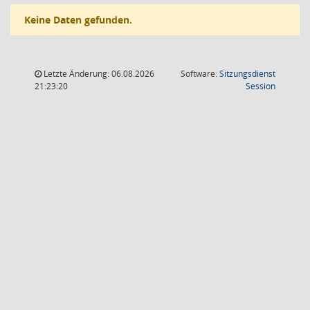
Keine Daten gefunden.
Letzte Änderung: 06.08.2026
Software:
Sitzungsdienst
(Wird in
21:23:20
Session