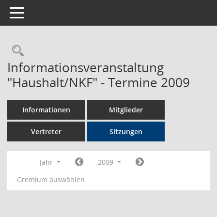
Toggle navigation
Rechercheauswahl
Informationsveranstaltung
"Haushalt/NKF" - Termine 2009
Informationen
Mitglieder
Vertreter
Sitzungen
Jahr
2009
Gremium auswählen