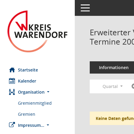
Toggle navigation
Erweiterter
Termine 20
Informationen
Startseite
Kalender
Quartal
Organisation
Gremienmitglied
Gremien
Keine Daten gefun
Impressum...