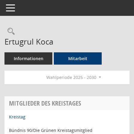
Toggle navigation
Rechercheauswahl
Ertugrul Koca
Informationen
Mitarbeit
Wahlperiode 2025 - 2030
MITGLIEDER DES KREISTAGES
Kreistag
Bündnis 90/Die Grünen Kreistagsmitglied