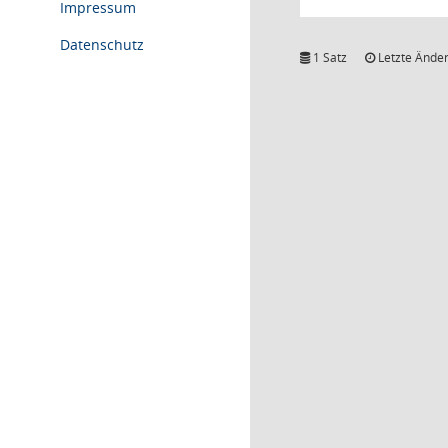
Impressum
Datenschutz
1 Satz
Letzte Änder