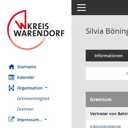
Toggle navigation
Silvia Böni
Informationen
Startseite
W
Kalender
Organisation
Gremienmitglied
Gremium
Gremien
Vertreter von Behi
Impressum...
Inklusionsbeirat