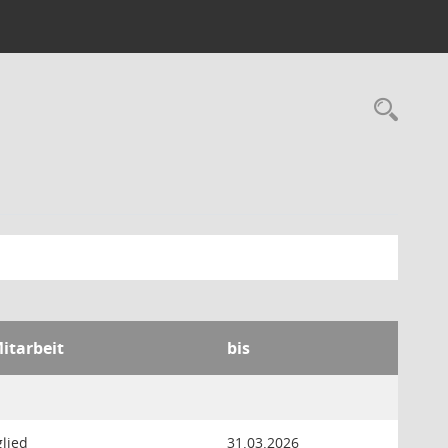
Rec
Mitarbeit
bis
glied
31.03.2026