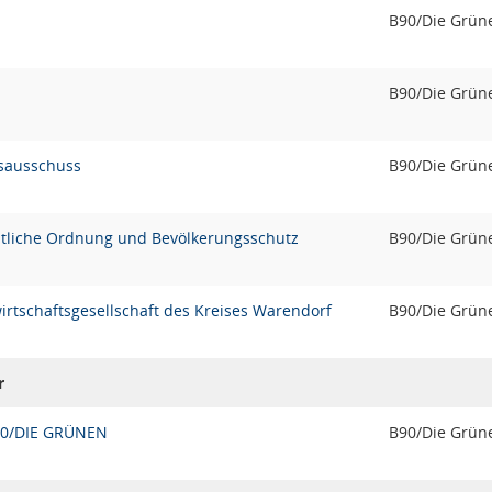
B90/Die Grün
B90/Die Grün
sausschuss
B90/Die Grün
ntliche Ordnung und Bevölkerungsschutz
B90/Die Grün
wirtschaftsgesellschaft des Kreises Warendorf
B90/Die Grün
r
90/DIE GRÜNEN
B90/Die Grün