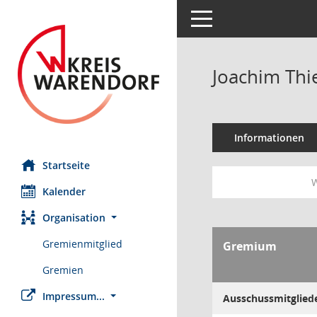
Toggle navigation
Joachim Thi
Informationen
Startseite
W
Kalender
Organisation
Gremienmitglied
Gremium
Gremien
Impressum...
Ausschussmitglied