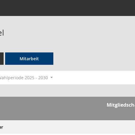
el
Mitarbeit
ahlperiode 2025 - 2030
Mitgliedsch
er