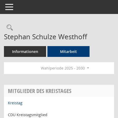
Toggle navigation
Rechercheauswahl
Stephan Schulze Westhoff
Informationen
Mitarbeit
Wahlperiode 2025 - 2030
MITGLIEDER DES KREISTAGES
Kreistag
CDU Kreistagsmitglied