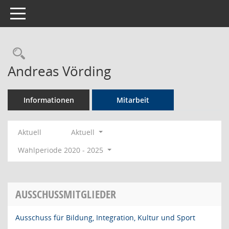
Toggle navigation
Rechercheauswahl
Andreas Vörding
Informationen
Mitarbeit
Aktuell
Aktuell
Wahlperiode 2020 - 2025
AUSSCHUSSMITGLIEDER
Ausschuss für Bildung, Integration, Kultur und Sport