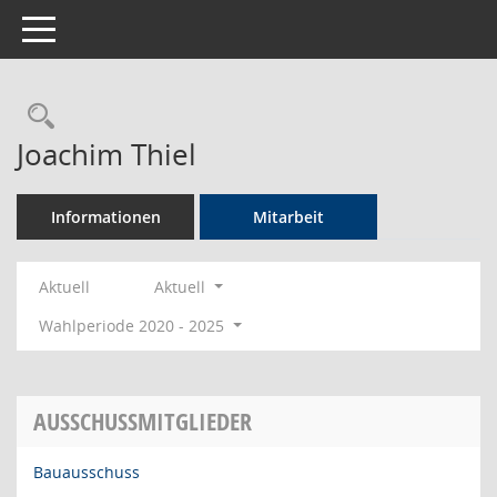
Toggle navigation
Rechercheauswahl
Joachim Thiel
Informationen
Mitarbeit
Aktuell
Aktuell
Wahlperiode 2020 - 2025
AUSSCHUSSMITGLIEDER
Bauausschuss