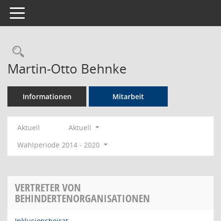
Toggle navigation
Rechercheauswahl
Martin-Otto Behnke
Informationen
Mitarbeit
Aktuell
Aktuell
Wahlperiode 2014 - 2020
VERTRETER VON
BEHINDERTENORGANISATIONEN
Inklusionsbeirat