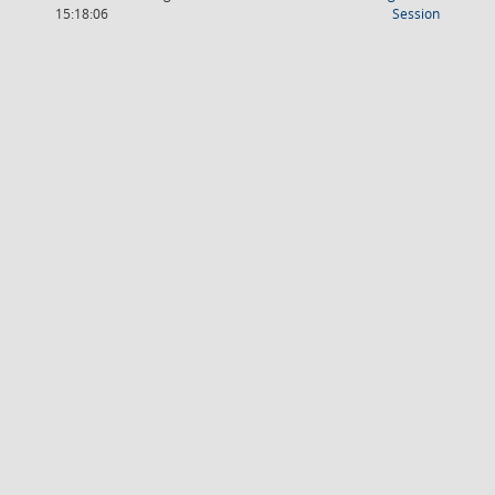
(Wird in
15:18:06
Session