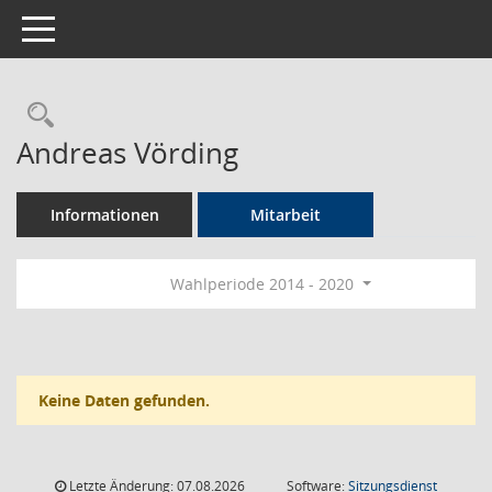
Toggle navigation
Rechercheauswahl
Andreas Vörding
Informationen
Mitarbeit
Wahlperiode 2014 - 2020
Keine Daten gefunden.
Letzte Änderung: 07.08.2026
Software:
Sitzungsdienst