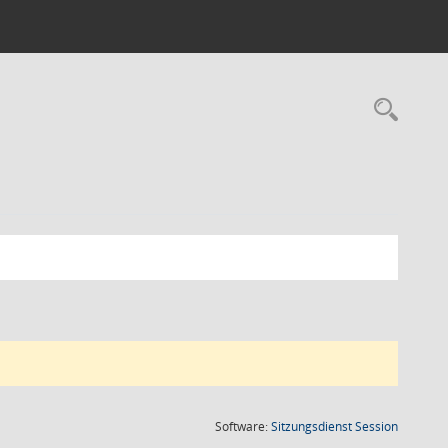
Rec
(Wird in
Software:
Sitzungsdienst
Session