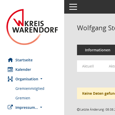
Toggle navigation
Wolfgang S
Informationen
Startseite
Aktuell
Akt
Kalender
Organisation
Gremienmitglied
Keine Daten gefun
Gremien
Impressum...
Letzte Änderung: 08.08.