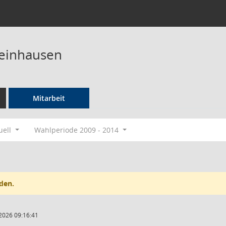
teinhausen
Mitarbeit
uell
Wahlperiode 2009 - 2014
den.
2026 09:16:41