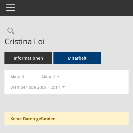
Toggle navigation
Rechercheauswahl
Cristina Loi
Informationen
Mitarbeit
Aktuell
Aktuell
Wahlperiode 2009 - 2014
Keine Daten gefunden.