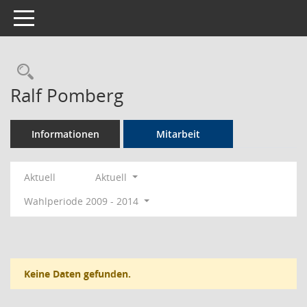
Toggle navigation
Rechercheauswahl
Ralf Pomberg
Informationen
Mitarbeit
Aktuell
Aktuell
Wahlperiode 2009 - 2014
Keine Daten gefunden.