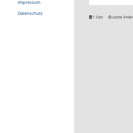
Impressum
Datenschutz
1 Satz
Letzte Änder