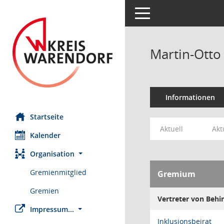
Toggle navigation
Martin-Otto
Informationen
Startseite
Aktuell
Akt
Kalender
Organisation
Gremienmitglied
Gremium
Gremien
Vertreter von Behi
Impressum...
Inklusionsbeirat