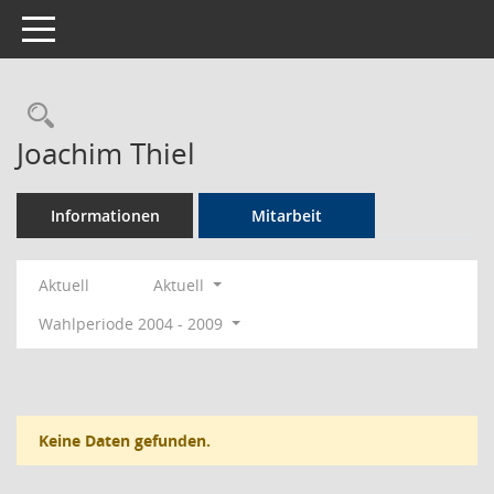
Toggle navigation
Rechercheauswahl
Joachim Thiel
Informationen
Mitarbeit
Aktuell
Aktuell
Wahlperiode 2004 - 2009
Keine Daten gefunden.